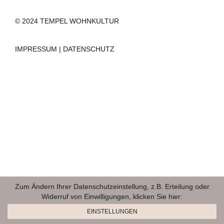
© 2024 TEMPEL WOHNKULTUR
IMPRESSUM
|
DATENSCHUTZ
Zum Ändern Ihrer Datenschutzeinstellung, z.B. Erteilung oder
Widerruf von Einwilligungen, klicken Sie hier:
EINSTELLUNGEN